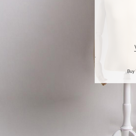
.
Buy 